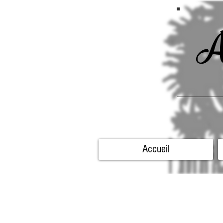
A
Accueil