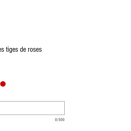
s tiges de roses
0/500