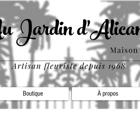
u Jardin d'Alican
Maison
Artisan fleuriste depuis 1968
Boutique
À propos